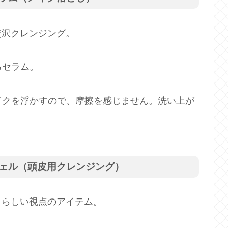
贅沢クレンジング。
るセラム。
イクを浮かすので、摩擦を感じません。洗い上が
 ジェル（頭皮用クレンジング）
トらしい視点のアイテム。