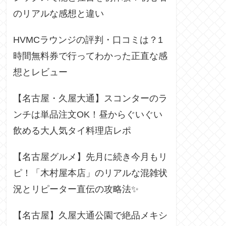
のリアルな感想と違い
HVMCラウンジの評判・口コミは？1
時間無料券で行ってわかった正直な感
想とレビュー
【名古屋・久屋大通】スコンターのラ
ンチは単品注文OK！昼からぐいぐい
飲める大人気タイ料理店レポ
【名古屋グルメ】先月に続き今月もリ
ピ！「木村屋本店」のリアルな混雑状
況とリピーター直伝の攻略法✨
【名古屋】久屋大通公園で絶品メキシ