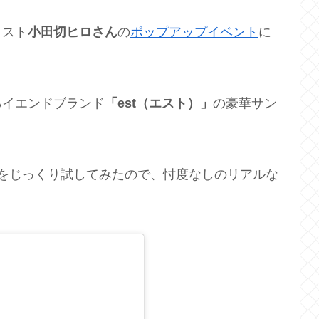
ィスト
小田切ヒロさん
の
ポップアップイベント
に
ハイエンドブランド
「est（エスト）」
の豪華サン
をじっくり試してみたので、忖度なしのリアルな