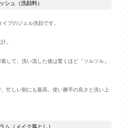
ォッシュ（洗顔料）
いタイプのジェル洗顔です。
設計。
密着して、洗い流した後は驚くほど「ツルツル」
で、忙しい朝にも最高。使い勝手の良さと洗い上
 セラム（メイク落とし）