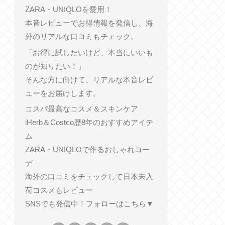
ZARA・UNIQLOを愛用！
本音レビューでお得情報を発信し、海
外のリアルな口コミもチェック。
「お得に試したいけど、本当にいいも
のが知りたい！」
そんな方に向けて、リアルな本音レビ
ューをお届けします。
コスパ最高なコスメ＆スキンケア
iHerb＆Costco歴8年のおすすめアイテ
ム
ZARA・UNIQLOで作るおしゃれコー
デ
海外の口コミをチェックして日本未入
荷コスメもレビュー
SNSでも発信中！フォローはこちら▼