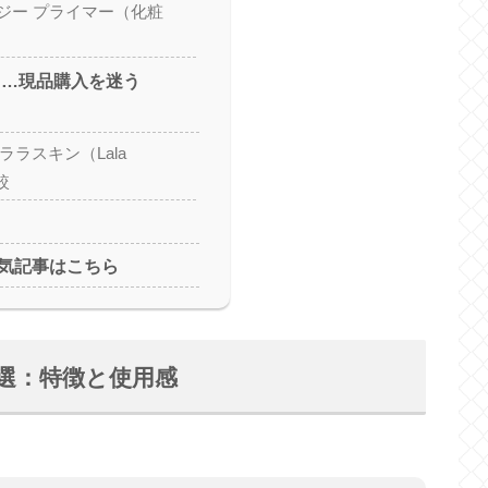
ロジー プライマー（化粧
ころ…現品購入を迷う
ララスキン（Lala
較
人気記事はこちら
4選：特徴と使用感