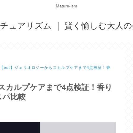
Mature-ism
ismマチュアリズム ｜ 賢く愉しむ大
【est】ジェリオロジーからスカルプケアまで4点検証！香
らスカルプケアまで4点検証！香り
スパ比較