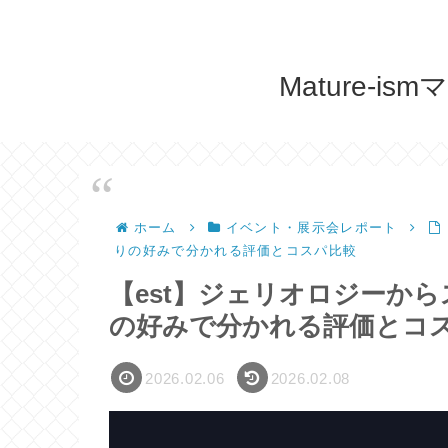
Mature-
ホーム
イベント・展示会レポート
りの好みで分かれる評価とコスパ比較
【est】ジェリオロジーか
の好みで分かれる評価とコ
2026.02.06
2026.02.08