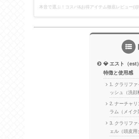
💎 エスト（e
特徴と使用感
1. クラリフ
ッシュ（洗顔
2. ナーチャ
ラム（メイク
3. クラリフ
ェル（頭皮用