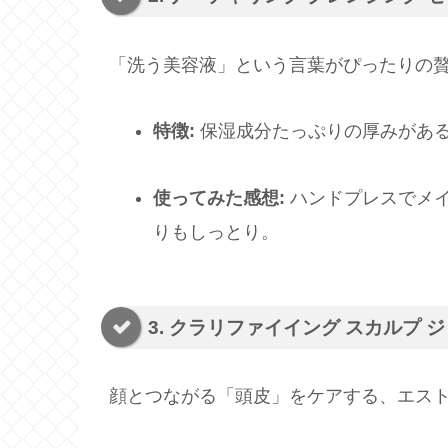
「洗う美容液」という言葉がぴったりの
特徴:
保湿成分たっぷりの厚みがあ
使ってみた感想:
ハンドプレスでメ
りもしっとり。
3. クラリファイイング スカルプ
顔とつながる「頭皮」をケアする、エス