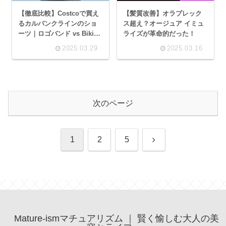
【徹底比較】Costcoで買え
【髪質改善】オラプレック
るカルバンクラインのショ
ス超え？オージュア イミュ
ーツ｜ロゴバンド vs Bikini
ライズが革命的だった！
タイプ、どっちが買い？
2025.03.29
2025.03.16
次のページ
次
1
2
5
へ
Mature-ismマチュアリズム ｜ 賢く愉しむ大人の美