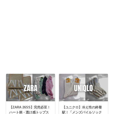
【ZARA 26SS】完売必至！
【ユニクロ】冷え性の終着
ハート柄・透け感トップス
駅！「メンズパイルソック