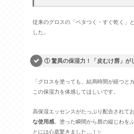
従来のグロスの「ベタつく・すぐ乾く」と
した。
① 驚異の保湿力！「皮むけ唇」が
「グロスを塗っても、結局時間が経つと
この保湿力を体感してほしいです。
高保湿エッセンスがたっぷり配合されて
な使用感
。塗った瞬間から唇の縦じわを
とには心底驚きました…！✨