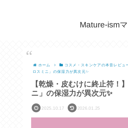
Mature-
ホーム
コスメ・スキンケアの本音レビュ
ロスミニ」の保湿力が異次元✨
【乾燥・皮むけに終止符！
ニ」の保湿力が異次元✨
2025.10.17
2026.01.25