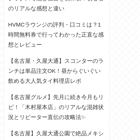
のリアルな感想と違い
HVMCラウンジの評判・口コミは？1
時間無料券で行ってわかった正直な感
想とレビュー
【名古屋・久屋大通】スコンターのラ
ンチは単品注文OK！昼からぐいぐい
飲める大人気タイ料理店レポ
【名古屋グルメ】先月に続き今月もリ
ピ！「木村屋本店」のリアルな混雑状
況とリピーター直伝の攻略法✨
【名古屋】久屋大通公園で絶品メキシ