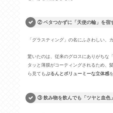
② ベタつかずに「天使の輪」を宿
「グラスティング」の名にふさわしい、
驚いたのは、従来のグロスにありがちな
タッと薄膜がコーティングされるため、
ら見ても
ぷるんとボリューミーな立体感
③ 飲み物を飲んでも「ツヤと血色