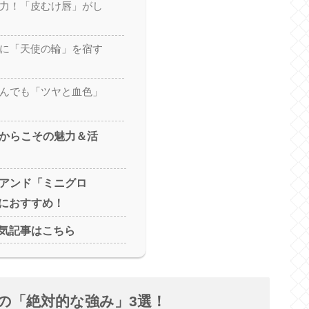
湿力！「皮むけ唇」がし
ずに「天使の輪」を宿す
飲んでも「ツヤと血色」
だからこその魅力＆活
ムアンド「ミニグロ
におすすめ！
人気記事はこちら
スの「絶対的な強み」3選！