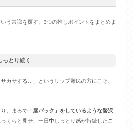
いう常識を覆す、3つの推しポイントをまとめま
しっとり続く
カサカサする…」というリップ難民の方にこそ、
おり、まるで
「唇パック」をしているような贅沢
ふっくらと見せ、一日中しっとり感が持続したこ