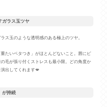
すガラス玉ツヤ
ガラス玉のような透明感のある極上のツヤ。
「重たいベタつき」がほとんどないこと。唇にピ
髪の毛が張り付くストレスも最小限。どの角度か
を演出してくれます💋
」が持続