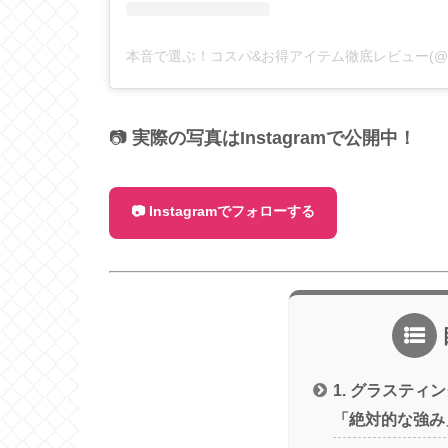
📷
実際の写真はInstagramで公開中！
📷 Instagramでフォローする
1. グラスティ
「絶対的な強み