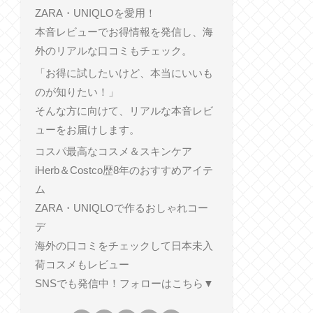
ZARA・UNIQLOを愛用！
本音レビューでお得情報を発信し、海
外のリアルな口コミもチェック。
「お得に試したいけど、本当にいいも
のが知りたい！」
そんな方に向けて、リアルな本音レビ
ューをお届けします。
コスパ最高なコスメ＆スキンケア
iHerb＆Costco歴8年のおすすめアイテ
ム
ZARA・UNIQLOで作るおしゃれコー
デ
海外の口コミをチェックして日本未入
荷コスメもレビュー
SNSでも発信中！フォローはこちら▼