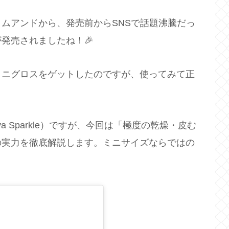
ムアンドから、発売前からSNSで話題沸騰だっ
が発売されましたね！🎉
ミニグロスをゲットしたのですが、使ってみて正
a Sparkle）ですが、今回は「極度の乾燥・皮む
の実力を徹底解説します。ミニサイズならではの