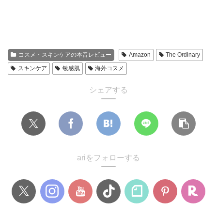
コスメ・スキンケアの本音レビュー
Amazon
The Ordinary
スキンケア
敏感肌
海外コスメ
シェアする
ariをフォローする