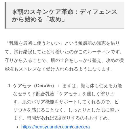
☀️朝のスキンケア革命：ディフェンス
から始める「攻め」
「乳液を最初に使うといい」という敏感肌の知恵を借り
て、試行錯誤してたどり着いたのがこのルーティンです。
守りから入ることで、肌の土台をしっかり整え、攻めの美
容液もストレスなく受け入れられるようになります。
ケアセラ（CeraVe）：
まずは、顔も体も使える万能
なセラミド配合乳液「ケアセラ」を優しく塗りま
す。肌のバリア機能をサポートしてくれるので、ヒ
リつきを感じることなく、しっとりとした肌に整い
ます。時間があれば2度塗りするのもおすすめ。
https://nensyuunder.com/carecera