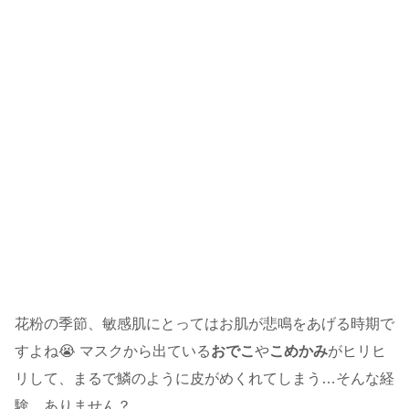
花粉の季節、敏感肌にとってはお肌が悲鳴をあげる時期で
すよね😭 マスクから出ている
おでこ
や
こめかみ
がヒリヒ
リして、まるで鱗のように皮がめくれてしまう…そんな経
験、ありません？