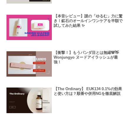
【本音レビュー】謎の「ゆるむ」力に驚
き！鉱石のオールインワンケアを半額で
試してみた結果 ✨
【衝撃！】もうパンダ目とは無縁🐼👋
Wonjungyo ヌードアイラッシュが最
強！
【The Ordinary】 EUK134 0.1%の効果
と使い方は？順番や併用NGを徹底解説